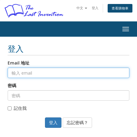
中文
登入
查看購物車
Togg
navig
登入
Email 地址
密碼
記住我
忘記密碼？