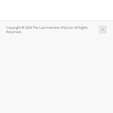
Copyright © 2026 The Last Invention (Pty) Ltd. All Rights
Reserved.